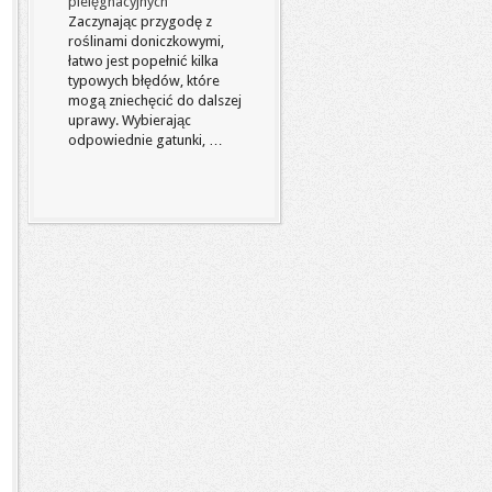
pielęgnacyjnych
Zaczynając przygodę z
roślinami doniczkowymi,
łatwo jest popełnić kilka
typowych błędów, które
mogą zniechęcić do dalszej
uprawy. Wybierając
odpowiednie gatunki, …