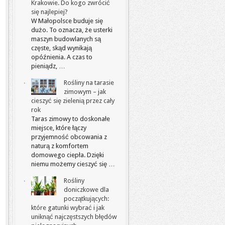
Krakowie. Do kogo zwrócić
się najlepiej?
W Małopolsce buduje się
dużo. To oznacza, że usterki
maszyn budowlanych są
częste, skąd wynikają
opóźnienia. A czas to
pieniądz, …
Rośliny na tarasie
zimowym – jak
cieszyć się zielenią przez cały
rok
Taras zimowy to doskonałe
miejsce, które łączy
przyjemność obcowania z
naturą z komfortem
domowego ciepła. Dzięki
niemu możemy cieszyć się …
Rośliny
doniczkowe dla
początkujących:
które gatunki wybrać i jak
uniknąć najczęstszych błędów