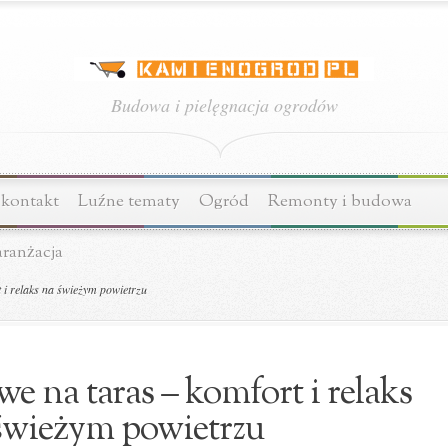
Budowa i pielęgnacja ogrodów
 kontakt
Luźne tematy
Ogród
Remonty i budowa
aranżacja
i relaks na świeżym powietrzu
e na taras – komfort i relaks
świeżym powietrzu