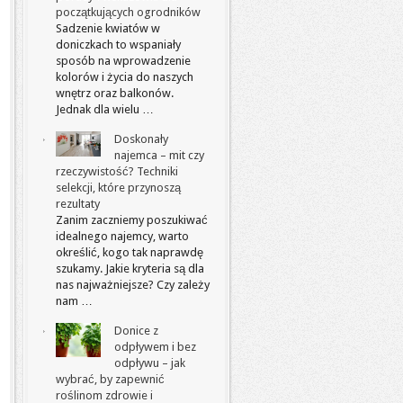
początkujących ogrodników
Sadzenie kwiatów w
doniczkach to wspaniały
sposób na wprowadzenie
kolorów i życia do naszych
wnętrz oraz balkonów.
Jednak dla wielu …
Doskonały
najemca – mit czy
rzeczywistość? Techniki
selekcji, które przynoszą
rezultaty
Zanim zaczniemy poszukiwać
idealnego najemcy, warto
określić, kogo tak naprawdę
szukamy. Jakie kryteria są dla
nas najważniejsze? Czy zależy
nam …
Donice z
odpływem i bez
odpływu – jak
wybrać, by zapewnić
roślinom zdrowie i