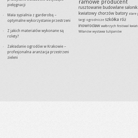
ramowe producent
pielęgnacji
rusztowanie budowlane
salonik
kwiatowy chorzów batory
stare
Mała sypialnia z garderobą –
szkółka róż
targi ogrodnicze
optymalne wykorzystanie przestrzeni
inowrocław
wałbrzych festiwal kwia
Z jakich materiałów wykonane są
Wilanów wystawa tulipanów
rolety?
Zakładanie ogrodów w Krakowie –
profesjonalna aranżacja przestrzeni
zieleni