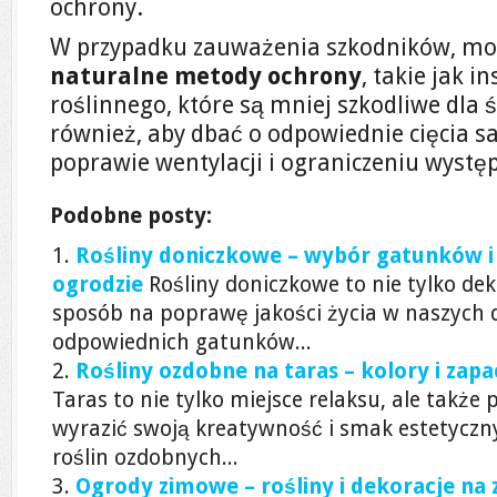
ochrony.
W przypadku zauważenia szkodników, m
naturalne metody ochrony
, takie jak 
roślinnego, które są mniej szkodliwe dla ś
również, aby dbać o odpowiednie cięcia s
poprawie wentylacji i ograniczeniu wyst
Podobne posty:
Rośliny doniczkowe – wybór gatunków i 
ogrodzie
Rośliny doniczkowe to nie tylko dek
sposób na poprawę jakości życia w naszych
odpowiednich gatunków...
Rośliny ozdobne na taras – kolory i zapa
Taras to nie tylko miejsce relaksu, ale także
wyrazić swoją kreatywność i smak estetycz
roślin ozdobnych...
Ogrody zimowe – rośliny i dekoracje na