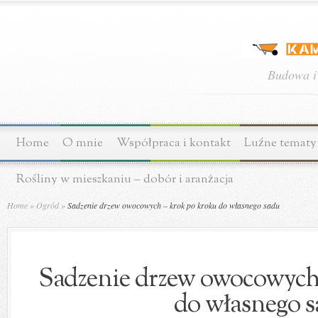
Budowa i
Home
O mnie
Współpraca i kontakt
Luźne tematy
Rośliny w mieszkaniu – dobór i aranżacja
Home
»
Ogród
»
Sadzenie drzew owocowych – krok po kroku do własnego sadu
Sadzenie drzew owocowych
do własnego 