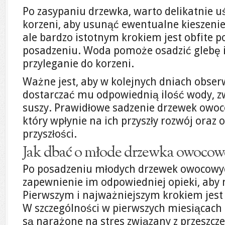
Po zasypaniu drzewka, warto delikatnie u
korzeni, aby usunąć ewentualne kieszenie
ale bardzo istotnym krokiem jest obfite 
posadzeniu. Woda pomoże osadzić glebę i
przyleganie do korzeni.
Ważne jest, aby w kolejnych dniach obse
dostarczać mu odpowiednią ilość wody, z
suszy. Prawidłowe sadzenie drzewek owoc
który wpłynie na ich przyszły rozwój oraz
przyszłości.
Jak dbać o młode drzewka owocow
Po posadzeniu młodych drzewek owocowyc
zapewnienie im odpowiedniej opieki, aby 
Pierwszym i najważniejszym krokiem jes
W szczególności w pierwszych miesiącach
są narażone na stres związany z przeszcz