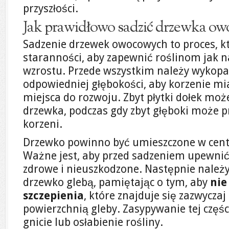
przyszłości.
Jak prawidłowo sadzić drzewka o
Sadzenie drzewek owocowych to proces, k
staranności, aby zapewnić roślinom jak n
wzrostu. Przede wszystkim należy wykopać
odpowiedniej głębokości, aby korzenie mi
miejsca do rozwoju. Zbyt płytki dołek moż
drzewka, podczas gdy zbyt głęboki może p
korzeni.
Drzewko powinno być umieszczone w centr
Ważne jest, aby przed sadzeniem upewnić 
zdrowe i nieuszkodzone. Następnie należy
drzewko glebą, pamiętając o tym, aby
nie
szczepienia
, które znajduje się zazwycza
powierzchnią gleby. Zasypywanie tej czę
gnicie lub osłabienie rośliny.