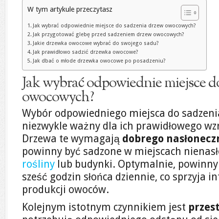
W tym artykule przeczytasz
Jak wybrać odpowiednie miejsce do sadzenia drzew owocowych?
Jak przygotować glebę przed sadzeniem drzew owocowych?
Jakie drzewka owocowe wybrać do swojego sadu?
Jak prawidłowo sadzić drzewka owocowe?
Jak dbać o młode drzewka owocowe po posadzeniu?
Jak wybrać odpowiednie miejsce d
owocowych?
Wybór odpowiedniego miejsca do sadzeni
niezwykle ważny dla ich prawidłowego wz
Drzewa te wymagają
dobrego nasłonecz
powinny być sadzone w miejscach nienasł
rośliny
lub budynki. Optymalnie, powinny
sześć godzin słońca dziennie, co sprzyja
produkcji owoców.
Kolejnym istotnym czynnikiem jest
przes