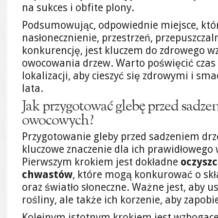
na sukces i obfite plony.
Podsumowując, odpowiednie miejsce, któ
nasłonecznienie, przestrzeń, przepuszcza
konkurencję, jest kluczem do zdrowego wz
owocowania drzew. Warto poświęcić czas
lokalizacji, aby cieszyć się zdrowymi i s
lata.
Jak przygotować glebę przed sadze
owocowych?
Przygotowanie gleby przed sadzeniem d
kluczowe znaczenie dla ich prawidłowego
Pierwszym krokiem jest dokładne
oczyszc
chwastów
, które mogą konkurować o skł
oraz światło słoneczne. Ważne jest, aby u
rośliny, ale także ich korzenie, aby zapobi
Kolejnym istotnym krokiem jest wzbogace