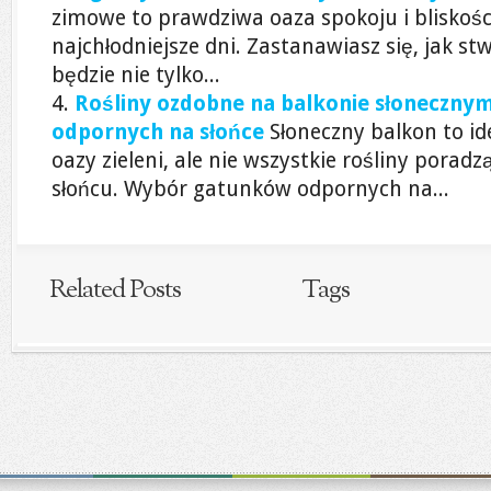
zimowe to prawdziwa oaza spokoju i bliskośc
najchłodniejsze dni. Zastanawiasz się, jak st
będzie nie tylko...
Rośliny ozdobne na balkonie słoneczn
odpornych na słońce
Słoneczny balkon to id
oazy zieleni, ale nie wszystkie rośliny pora
słońcu. Wybór gatunków odpornych na...
Related Posts
Tags