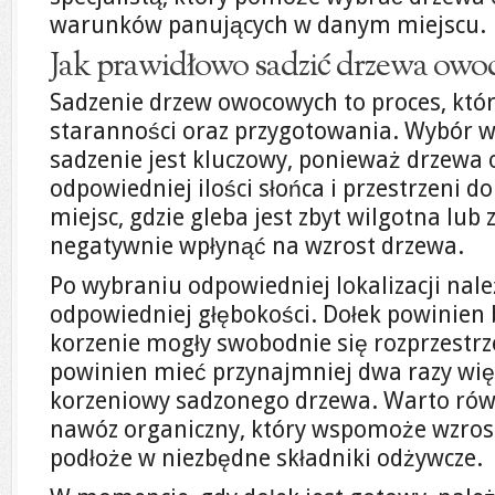
warunków panujących w danym miejscu.
Jak prawidłowo sadzić drzewa owo
Sadzenie drzew owocowych to proces, kt
staranności oraz przygotowania. Wybór w
sadzenie jest kluczowy, ponieważ drzewa
odpowiedniej ilości słońca i przestrzeni d
miejsc, gdzie gleba jest zbyt wilgotna lub
negatywnie wpłynąć na wzrost drzewa.
Po wybraniu odpowiedniej lokalizacji nal
odpowiedniej głębokości. Dołek powinien b
korzenie mogły swobodnie się rozprzestrz
powinien mieć przynajmniej dwa razy wię
korzeniowy sadzonego drzewa. Warto rów
nawóz organiczny, który wspomoże wzro
podłoże w niezbędne składniki odżywcze.