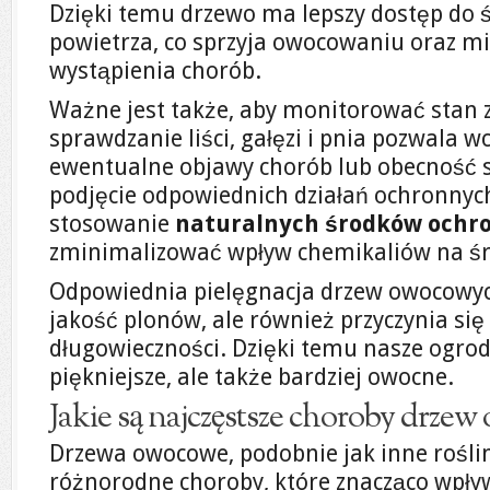
Dzięki temu drzewo ma lepszy dostęp do ś
powietrza, co sprzyja owocowaniu oraz mi
wystąpienia chorób.
Ważne jest także, aby monitorować stan 
sprawdzanie liści, gałęzi i pnia pozwala w
ewentualne objawy chorób lub obecność 
podjęcie odpowiednich działań ochronny
stosowanie
naturalnych środków ochr
zminimalizować wpływ chemikaliów na ś
Odpowiednia pielęgnacja drzew owocowych
jakość plonów, ale również przyczynia się
długowieczności. Dzięki temu nasze ogrody
piękniejsze, ale także bardziej owocne.
Jakie są najczęstsze choroby drze
Drzewa owocowe, podobnie jak inne rośli
różnorodne choroby, które znacząco wpływ