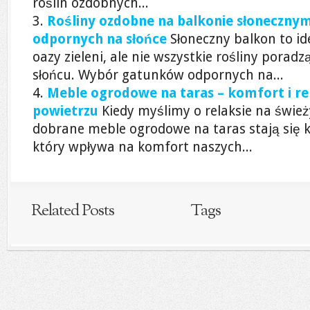
roślin ozdobnych...
Rośliny ozdobne na balkonie słoneczn
odpornych na słońce
Słoneczny balkon to id
oazy zieleni, ale nie wszystkie rośliny pora
słońcu. Wybór gatunków odpornych na...
Meble ogrodowe na taras – komfort i r
powietrzu
Kiedy myślimy o relaksie na świ
dobrane meble ogrodowe na taras stają się
który wpływa na komfort naszych...
Related Posts
Tags