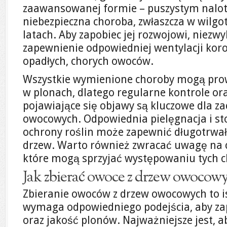
zaawansowanej formie – puszystym nalote
niebezpieczna choroba, zwłaszcza w wilgo
latach. Aby zapobiec jej rozwojowi, niezwyk
zapewnienie odpowiedniej wentylacji kor
opadłych, chorych owoców.
Wszystkie wymienione choroby mogą prow
w plonach, dlatego regularne kontrole or
pojawiające się objawy są kluczowe dla 
owocowych. Odpowiednia pielęgnacja i s
ochrony roślin może zapewnić długotrwa
drzew. Warto również zwracać uwagę na 
które mogą sprzyjać występowaniu tych c
Jak zbierać owoce z drzew owocow
Zbieranie owoców z drzew owocowych to is
wymaga odpowiedniego podejścia, aby za
oraz jakość plonów. Najważniejsze jest, 