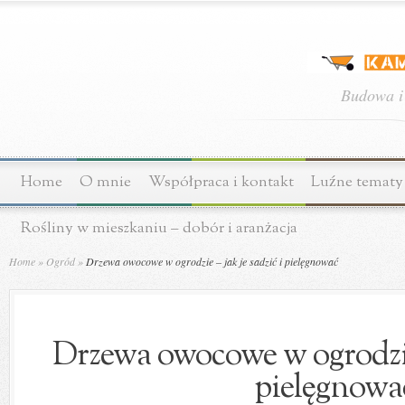
Budowa i
Home
O mnie
Współpraca i kontakt
Luźne tematy
Rośliny w mieszkaniu – dobór i aranżacja
Home
»
Ogród
»
Drzewa owocowe w ogrodzie – jak je sadzić i pielęgnować
Drzewa owocowe w ogrodzie 
pielęgnowa