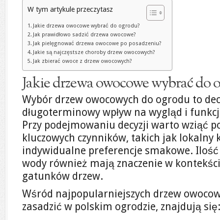
W tym artykule przeczytasz
Jakie drzewa owocowe wybrać do ogrodu?
Jak prawidłowo sadzić drzewa owocowe?
Jak pielęgnować drzewa owocowe po posadzeniu?
Jakie są najczęstsze choroby drzew owocowych?
Jak zbierać owoce z drzew owocowych?
Jakie drzewa owocowe wybrać do 
Wybór drzew owocowych do ogrodu to dec
długoterminowy wpływ na wygląd i funkcj
Przy podejmowaniu decyzji warto wziąć p
kluczowych czynników, takich jak lokalny k
indywidualne preferencje smakowe. Ilość
wody również mają znaczenie w kontekśc
gatunków drzew.
Wśród najpopularniejszych drzew owocow
zasadzić w polskim ogrodzie, znajdują się