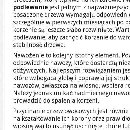
podlewanie
jest jednym z najważniejszy
posadzone drzewa wymagają odpowiedniej 
szczególnie w pierwszych miesiącach po p
korzenie są jeszcze słabo rozwinięte. War
podlewanie, aby zachęcić korzenie do wzro
stabilność drzewa.
Nawożenie to kolejny istotny element. P
odpowiednie nawozy, które dostarczą nie
odżywczych. Najlepszym rozwiązaniem jes
które wzbogaca glebę i poprawia jej struk
nawozów, zwłaszcza na wiosnę, wspiera ro
Należy jednak unikać nadmiernego nawo
prowadzić do spalenia korzeni.
Przycinanie drzew owocowych jest równie
na kształtowanie ich korony oraz prawidł
wiosną warto usunąć uschnięte, chore lub