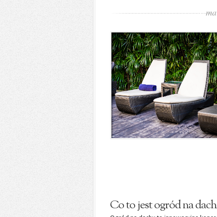
ma
Co to jest ogród na dachu