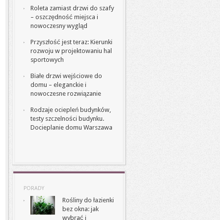
Roleta zamiast drzwi do szafy
– oszczędność miejsca i
nowoczesny wygląd
Przyszłość jest teraz: Kierunki
rozwoju w projektowaniu hal
sportowych
Białe drzwi wejściowe do
domu – eleganckie i
nowoczesne rozwiązanie
Rodzaje ociepleń budynków,
testy szczelności budynku.
Docieplanie domu Warszawa
PORADY
Rośliny do łazienki
bez okna: jak
wybrać i