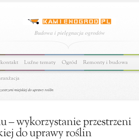
Budowa i pielęgnacja ogrodów
 kontakt
Luźne tematy
Ogród
Remonty i budowa
aranżacja
estrzeni miejskiej do uprawy roślin
 – wykorzystanie przestrzeni
kiej do uprawy roślin