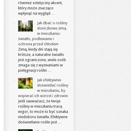
również estetyczny akcent,
który może znacząco
wpłynąć na wygląd …
Jak dbać o rośliny
doniczkowe zimą
w mieszkaniu:
światło, podlewanie i
ochrona przed chłodem
Zimą, kiedy dni stają się
krótsze, a naturalne światło
jest ograniczone, wiele osób
zmaga się z wyzwaniami w
pielęgnacji roślin …
Jak efektywnie
doświetlać rośliny
w mieszkaniu, by
wspierać ich wzrost i zdrowie
Jeśli zauważasz, że twoje
rośliny w mieszkaniu tracą
wigor, to może to być oznaka
niedoboru światła. Efektywne
doświetlanie roślin jest …