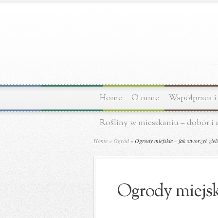
Home
O mnie
Współpraca i
Rośliny w mieszkaniu – dobór i 
Home
»
Ogród
»
Ogrody miejskie – jak stworzyć zie
Ogrody miejski