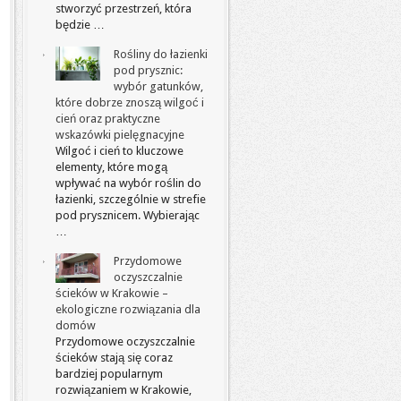
stworzyć przestrzeń, która
będzie …
Rośliny do łazienki
pod prysznic:
wybór gatunków,
które dobrze znoszą wilgoć i
cień oraz praktyczne
wskazówki pielęgnacyjne
Wilgoć i cień to kluczowe
elementy, które mogą
wpływać na wybór roślin do
łazienki, szczególnie w strefie
pod prysznicem. Wybierając
…
Przydomowe
oczyszczalnie
ścieków w Krakowie –
ekologiczne rozwiązania dla
domów
Przydomowe oczyszczalnie
ścieków stają się coraz
bardziej popularnym
rozwiązaniem w Krakowie,