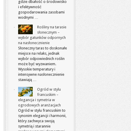
gdzie dbałość o środowisko
i efektywność
gospodarowania zasobami
wodnymi …
Rośliny na tarasie
słonecznym –
wybór gatunków odpornych
na nasłonecznienie
Słoneczny taras to doskonałe
miejsce na relaks, jednak
wybór odpowiednich roślin
może być wyzwaniem.
Wysokie temperatury i
intensywne nasłonecznienie
stawiają …
Ogród w stylu
francuskim –
elegancja i symetria w
ogrodowych aranżacjach
Ogród w stylu francuskim to
synonim elegancji i harmonii,
który zachwyca swoją
symetrią i starannie