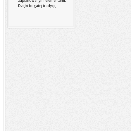
zaplanowanymi elementami.
Dzięki bogatej tradycji, …