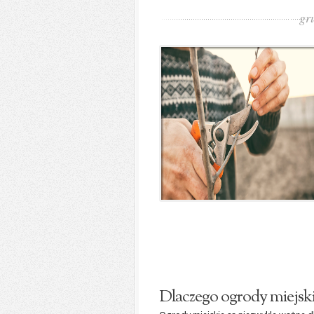
gr
Dlaczego ogrody miejski