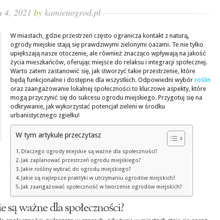
u 4, 2021
by
kamienogrod.pl
W miastach, gdzie przestrzeń często ogranicza kontakt z naturą,
ogrody miejskie stają się prawdziwymi zielonymi oazami. Te nie tylko
upiększają nasze otoczenie, ale również znacząco wpływają na jakość
życia mieszkańców, oferując miejsce do relaksu i integracji społecznej.
Warto zatem zastanowić się, jak stworzyć takie przestrzenie, które
będą funkcjonalne i dostępne dla wszystkich. Odpowiedni wybór
roślin
oraz zaangażowanie lokalnej społeczności to kluczowe aspekty, które
mogą przyczynić się do sukcesu ogrodu miejskiego. Przygotuj się na
odkrywanie, jak wykorzystać potencjał zieleni w środku
urbanistycznego zgiełku!
W tym artykule przeczytasz
Dlaczego ogrody miejskie są ważne dla społeczności?
Jak zaplanować przestrzeń ogrodu miejskiego?
Jakie rośliny wybrać do ogrodu miejskiego?
Jakie są najlepsze praktyki w utrzymaniu ogrodów miejskich?
Jak zaangażować społeczność w tworzenie ogrodów miejskich?
e są ważne dla społeczności?