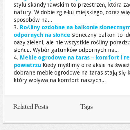
stylu skandynawskim to przestrzeń, która za
natury. W dobie zgiełku miejskiego, coraz wi
sposobów na...
Rośliny ozdobne na balkonie słoneczn
odpornych na słońce
Słoneczny balkon to id
oazy zieleni, ale nie wszystkie rośliny pora
słońcu. Wybór gatunków odpornych na...
Meble ogrodowe na taras – komfort i r
powietrzu
Kiedy myślimy o relaksie na świ
dobrane meble ogrodowe na taras stają się
który wpływa na komfort naszych...
Related Posts
Tags