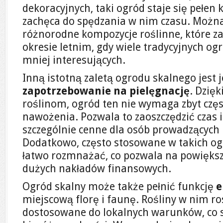
dekoracyjnych, taki ogród staje się pełen k
zachęca do spędzania w nim czasu. Możn
różnorodne kompozycje roślinne, które z
okresie letnim, gdy wiele tradycyjnych 
mniej interesujących.
Inną istotną zaletą ogrodu skalnego jest 
zapotrzebowanie na pielęgnację
. Dzię
roślinom, ogród ten nie wymaga zbyt czę
nawożenia. Pozwala to zaoszczędzić czas i 
szczególnie cenne dla osób prowadzących 
Dodatkowo, często stosowane w takich o
łatwo rozmnażać, co pozwala na powiększ
dużych nakładów finansowych.
Ogród skalny może także pełnić funkcję
e
miejscową florę i faunę. Rośliny w nim ro
dostosowane do lokalnych warunków, co 