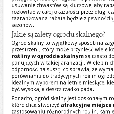
usuwanie chwastów są kluczowe, aby rab
rozkwitać w całej okazałości przez długi c
zaaranżowana rabata będzie z pewnością c
sezonów.
Jakie są zalety ogrodu skalnego?
Ogród skalny to wyjątkowy sposób na za
przestrzeni, który może przynieść wiele k
rośliny w ogrodzie skalnym
są często 
panujących w takiej aranżacji. Wiele z ni
odporność na suszę, co sprawia, że wym
porównaniu do tradycyjnych roślin ogrodo
idealnym wyborem na letnie miesiące, k
być wysoka, a deszcz rzadko pada.
Ponadto, ogród skalny jest doskonałym r
które chcą stworzyć
atrakcyjne miejsce
zastosowaniu różnorodnych roślin, kamie