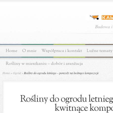
Budowa i
Home
O mnie
Współpraca i kontakt
Luźne tematy
Rośliny w mieszkaniu – dobór i aranżacja
Home
»
Ogród
»
Rośliny do ogrodu letniego – pomysły na kwitnące kompozycje
Rośliny do ogrodu letnie
kwitnące kompo