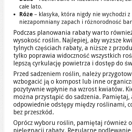
całe lato.
Róże
– klasyka, która nigdy nie wychodzi z
niezapomniany zapach i różnorodność ba
Podczas planowania rabaty warto równie
wysokość roślin. Najlepiej, aby wyższe kw
tylnych częściach rabaty, a niższe z przod
tylko poprawia widoczność wszystkich roś
lepszą cyrkulację powietrza i dostęp do św
Przed sadzeniem roślin, należy przygotow
wzbogacić ją o kompost lub inne organicz
pozytywnie wpłynie na wzrost kwiatów. Ki
można przystąpić do sadzenia. Pamiętaj,
odpowiednie odstępy między roślinami, co
bez przeszkód.
Oprócz wyboru roślin, pamiętaj również 
pielęgnacji rabaty. Regularne podlewanie