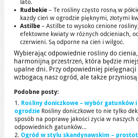
lato.
Rudbekie
– Te rośliny często rosną w półci
każdy cień w ogrodzie pięknymi, złotymi k
Astilbe
– Astilbe to wysoko cenione rośliny
efektowne kwiaty w różnych odcieniach, od 
czerwieni. Są odporne na cień i wilgoć.
Wybierając odpowiednie rośliny do cieni
harmonijną przestrzeń, która będzie mie
upalne dni. Przy odpowiedniej pielęgnacji r
wzbogacą nasz ogród, ale także przyniosą 
Podobne posty:
Rośliny doniczkowe – wybór gatunków i 
ogrodzie
Rośliny doniczkowe to nie tylko dek
sposób na poprawę jakości życia w naszych
odpowiednich gatunków...
Ogród w stylu skandynawskim – prostot