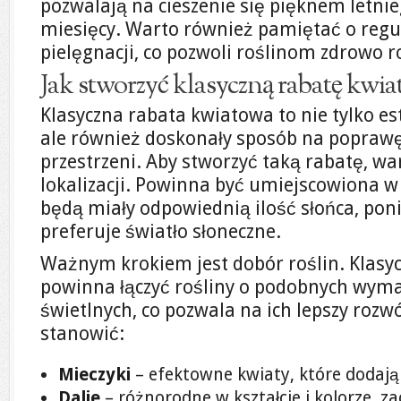
pozwalają na cieszenie się pięknem letni
miesięcy. Warto również pamiętać o reg
pielęgnacji, co pozwoli roślinom zdrowo ro
Jak stworzyć klasyczną rabatę kwi
Klasyczna rabata kwiatowa to nie tylko e
ale również doskonały sposób na popra
przestrzeni. Aby stworzyć taką rabatę, w
lokalizacji. Powinna być umiejscowiona w 
będą miały odpowiednią ilość słońca, po
preferuje światło słoneczne.
Ważnym krokiem jest dobór roślin. Klasy
powinna łączyć rośliny o podobnych wym
świetlnych, co pozwala na ich lepszy roz
stanowić:
Mieczyki
– efektowne kwiaty, które dodają k
Dalie
– różnorodne w kształcie i kolorze, 