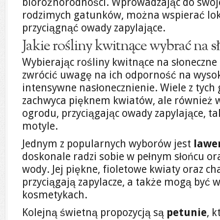
bioróżnorodności. Wprowadzając do swoj
rodzimych gatunków, można wspierać lok
przyciągnąć owady zapylające.
Jakie rośliny kwitnące wybrać na 
Wybierając rośliny kwitnące na słoneczne
zwrócić uwagę na ich odporność na wyso
intensywne nasłonecznienie. Wiele z tych
zachwyca pięknem kwiatów, ale również 
ogrodu, przyciągając owady zapylające, tak
motyle.
Jednym z popularnych wyborów jest
lawe
doskonale radzi sobie w pełnym słońcu or
wody. Jej piękne, fioletowe kwiaty oraz c
przyciągają zapylacze, a także mogą być 
kosmetykach.
Kolejną świetną propozycją są
petunie
, 