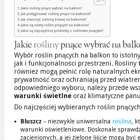
Jakie rośliny pnące wybrać na balkon?
Jak pielęgnować rośliny pnące na balkonie?
Jak stworzyć zieloną ścianę na balkonie?
Jakie są zalety roślin pnących na balkonie?
Jakie są najczęstsze problemy z roślinami pnącymi?
Jakie
rośliny
pnące wybrać na balk
Wybór roślin pnących na balkon to istotny
jak i funkcjonalności przestrzeni. Rośliny t
również mogą pełnić rolę naturalnych ek
prywatność oraz ochraniają przed wiatr
odpowiedniego wyboru, należy przede ws
warunki świetlne
oraz klimatyczne panu
Do najczęściej wybieranych roślin pnącyc
Bluszcz
– niezwykle uniwersalna
roślina
, k
warunki oświetleniowe. Doskonale sprawdz
zacienionych, a jej zielone liście mogą być