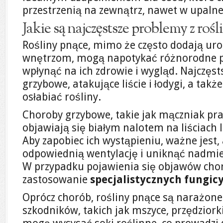
przestrzenią na zewnątrz, nawet w upalne
Jakie są najczęstsze problemy z roś
Rośliny pnące, mimo że często dodają u
wnętrzom, mogą napotykać różnorodne p
wpłynąć na ich zdrowie i wygląd. Najczęst
grzybowe, atakujące liście i łodygi, a tak
osłabiać rośliny.
Choroby grzybowe, takie jak mączniak pra
objawiają się białym nalotem na liściac
Aby zapobiec ich wystąpieniu, ważne jest,
odpowiednią wentylację i uniknąć nadm
W przypadku pojawienia się objawów cho
zastosowanie
specjalistycznych fungic
Oprócz chorób, rośliny pnące są narażone
szkodników, takich jak mszyce, przędziorki