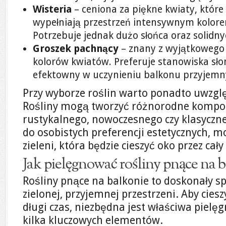
Wisteria
– ceniona za piękne kwiaty, któr
wypełniają przestrzeń intensywnym kolor
Potrzebuje jednak dużo słońca oraz solidn
Groszek pachnący
– znany z wyjątkowego 
kolorów kwiatów. Preferuje stanowiska sło
efektowny w uczynieniu balkonu przyjem
Przy wyborze roślin warto ponadto uwzglę
Rośliny mogą tworzyć różnorodne kompozy
rustykalnego, nowoczesnego czy klasyczn
do osobistych preferencji estetycznych, 
zieleni, która będzie cieszyć oko przez cały
Jak pielęgnować rośliny pnące na 
Rośliny pnące na balkonie to doskonały s
zielonej, przyjemnej przestrzeni. Aby cies
długi czas, niezbędna jest właściwa pielę
kilka kluczowych elementów.