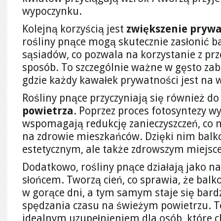
wypoczynku.
Kolejną korzyścią jest
zwiększenie pryw
rośliny pnące mogą skutecznie zasłonić b
sąsiadów, co pozwala na korzystanie z prz
sposób. To szczególnie ważne w gęsto z
gdzie każdy kawałek prywatności jest na w
Rośliny pnące przyczyniają się również d
powietrza
. Poprzez proces fotosyntezy wy
wspomagają redukcję zanieczyszczeń, co 
na zdrowie mieszkańców. Dzięki nim balkon
estetycznym, ale także zdrowszym miejsc
Dodatkowo, rośliny pnące działają jako n
słońcem. Tworzą cień, co sprawia, że balk
w gorące dni, a tym samym staje się bard
spędzania czasu na świeżym powietrzu. To
idealnym uzupełnieniem dla osób, które ch