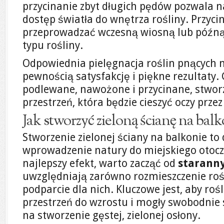
przycinanie zbyt długich pędów pozwala na
dostęp światła do wnętrza rośliny. Przyc
przeprowadzać wczesną wiosną lub późną 
typu rośliny.
Odpowiednia pielęgnacja roślin pnących n
pewnością satysfakcję i piękne rezultaty.
podlewane, nawożone i przycinane, stworz
przestrzeń, która będzie cieszyć oczy przez
Jak stworzyć zieloną ścianę na balk
Stworzenie zielonej ściany na balkonie to
wprowadzenie natury do miejskiego otocz
najlepszy efekt, warto zacząć od
starann
uwzględniają zarówno rozmieszczenie rośl
podparcie dla nich. Kluczowe jest, aby roś
przestrzeń do wzrostu i mogły swobodnie 
na stworzenie gęstej, zielonej osłony.