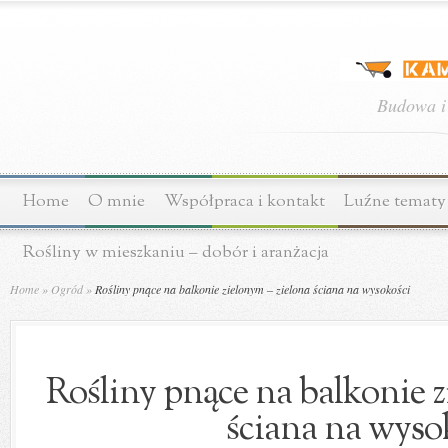
Budowa i
Home
O mnie
Współpraca i kontakt
Luźne tematy
Rośliny w mieszkaniu – dobór i aranżacja
Home
»
Ogród
»
Rośliny pnące na balkonie zielonym – zielona ściana na wysokości
Rośliny pnące na balkonie z
ściana na wyso