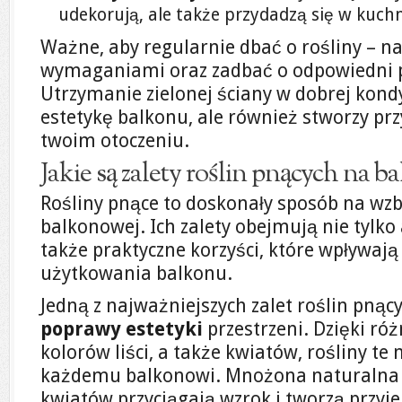
udekorują, ale także przydadzą się w kuchn
Ważne, aby regularnie dbać o rośliny – na
wymaganiami oraz zadbać o odpowiedni p
Utrzymanie zielonej ściany w dobrej kondy
estetykę balkonu, ale również stworzy pr
twoim otoczeniu.
Jakie są zalety roślin pnących na b
Rośliny pnące to doskonały sposób na wzb
balkonowej. Ich zalety obejmują nie tylko 
także praktyczne korzyści, które wpływaj
użytkowania balkonu.
Jedną z najważniejszych zalet roślin pnący
poprawy estetyki
przestrzeni. Dzięki róż
kolorów liści, a także kwiatów, rośliny te
każdemu balkonowi. Mnożona naturalna z
kwiatów przyciągają wzrok i tworzą przyj