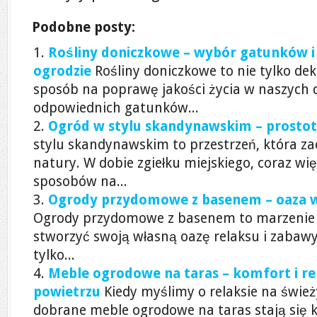
Podobne posty:
Rośliny doniczkowe – wybór gatunków i 
ogrodzie
Rośliny doniczkowe to nie tylko dek
sposób na poprawę jakości życia w naszych
odpowiednich gatunków...
Ogród w stylu skandynawskim – prostot
stylu skandynawskim to przestrzeń, która za
natury. W dobie zgiełku miejskiego, coraz wi
sposobów na...
Ogrody przydomowe z basenem – oaza wo
Ogrody przydomowe z basenem to marzenie w
stworzyć swoją własną oazę relaksu i zabawy
tylko...
Meble ogrodowe na taras – komfort i r
powietrzu
Kiedy myślimy o relaksie na świ
dobrane meble ogrodowe na taras stają się