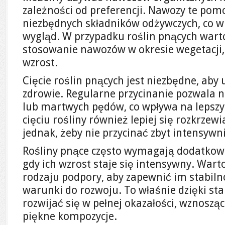
zależności od preferencji. Nawozy te pom
niezbędnych składników odżywczych, co wp
wygląd. W przypadku roślin pnących wart
stosowanie nawozów w okresie wegetacji,
wzrost.
Cięcie roślin pnących jest niezbędne, aby 
zdrowie. Regularne przycinanie pozwala 
lub martwych pędów, co wpływa na lepszy 
cięciu rośliny również lepiej się rozkrzewi
jednak, żeby nie przycinać zbyt intensywn
Rośliny pnące często wymagają dodatkowe
gdy ich wzrost staje się intensywny. War
rodzaju podpory, aby zapewnić im stabil
warunki do rozwoju. To właśnie dzięki st
rozwijać się w pełnej okazałości, wznosząc
piękne kompozycje.