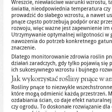
Wreszcie, niewłaściwe warunki wzrostu, ta
światła, nieodpowiednia temperatura czy
prowadzić do słabego wzrostu, a nawet us
pnące często potrzebują podpór oraz prze
rozwoju, więc ważne jest zapewnienie i
Utrzymywanie optymalnej wilgotności w g
nawożenia do potrzeb konkretnego gatu
znaczenie.
Dlatego monitorowanie zdrowia roślin p
działań zaradczych, gdy tylko pojawią się 
ich sukcesywnego wzrostu i bujnego rozw
Jak wykorzystać rośliny pnące w ara
Rośliny pnące to niezwykle wszechstronn
które mogą odmienić każdą przestrzeń. 
ozdabiania ścian, co daje efekt naturalne
czy ogrodu. To doskonałe rozwiązanie dla 