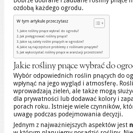
Dobrze dobrane i zadbane rośliny pnące 
ozdobą każdego ogrodu.
W tym artykule przeczytasz
Jakie rośliny pnące wybrać do ogrodu?
Jak pielęgnować rośliny pnące?
Jakie są zalety roślin pnących w ogrodzie?
Jakie są najczęstsze problemy z roślinami pnącymi?
Jak wykorzystać rośliny pnące w aranżacji przestrzeni?
Jakie rośliny pnące wybrać do ogr
Wybór odpowiednich roślin pnących do o
wpłynąć na jego wygląd i atmosferę. Rośli
wprowadzają zieleń, ale także mogą służy
dla prywatności lub dodawać kolory i zap
porach roku. Istnieje wiele czynników, kt
uwagę podczas podejmowania decyzji.
Jednym z najważniejszych aspektów jest
n
w którym planujemy posadzić rośliny. Niek