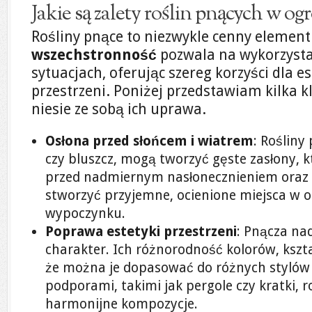
Jakie są zalety roślin pnących w og
Rośliny pnące to niezwykle cenny element
wszechstronność
pozwala na wykorzysta
sytuacjach, oferując szereg korzyści dla es
przestrzeni. Poniżej przedstawiam kilka kl
niesie ze sobą ich uprawa.
Osłona przed słońcem i wiatrem
: Rośliny
czy bluszcz, mogą tworzyć gęste zasłony, k
przed nadmiernym nasłonecznieniem oraz 
stworzyć przyjemne, ocienione miejsca w o
wypoczynku.
Poprawa estetyki przestrzeni
: Pnącza na
charakter. Ich różnorodność kolorów, kszt
że można je dopasować do różnych stylów 
podporami, takimi jak pergole czy kratki, r
harmonijne kompozycje.