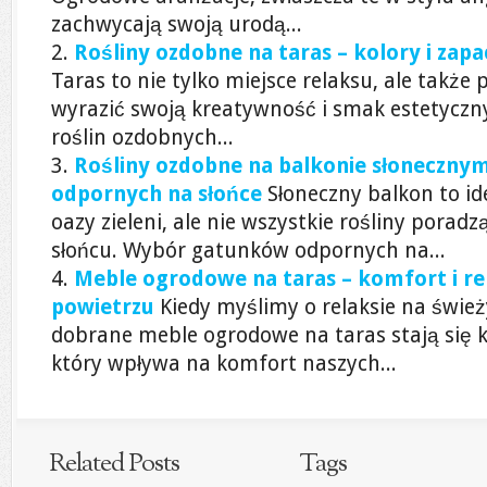
zachwycają swoją urodą...
Rośliny ozdobne na taras – kolory i zapa
Taras to nie tylko miejsce relaksu, ale także
wyrazić swoją kreatywność i smak estetycz
roślin ozdobnych...
Rośliny ozdobne na balkonie słoneczn
odpornych na słońce
Słoneczny balkon to id
oazy zieleni, ale nie wszystkie rośliny pora
słońcu. Wybór gatunków odpornych na...
Meble ogrodowe na taras – komfort i r
powietrzu
Kiedy myślimy o relaksie na świ
dobrane meble ogrodowe na taras stają się
który wpływa na komfort naszych...
Related Posts
Tags