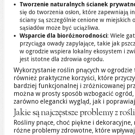
Tworzenie naturalnych ścianek prywatn
się do tworzenia osłon, które zapewniają 
ściany są szczególnie cenione w miejskich 
sąsiadów może być uciążliwa.
Wsparcie dla bioróżnorodności
: Wiele g
przyciąga owady zapylające, takie jak pszc
w ogrodzie wspiera lokalny ekosystem i zw
jest istotne dla zdrowia ogrodu.
Wykorzystanie roślin pnących w ogrodzie to
również praktyczne korzyści, które przycz
bardziej funkcjonalnej i zróżnicowanej pr
można w prosty sposób wzbogacić ogród, 
zarówno elegancki wygląd, jak i poprawia
Jakie są najczęstsze problemy z roś
Rośliny pnące, choć piękne i dekoracyjne
różne problemy zdrowotne, które wpływają