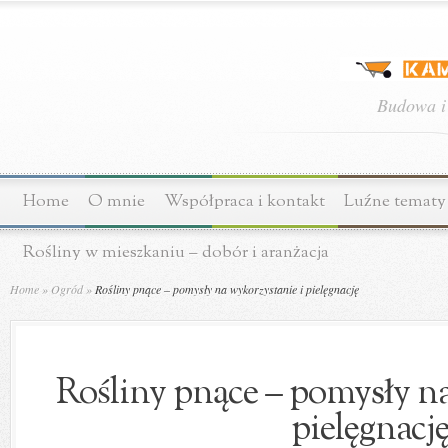
Budowa i
Home
O mnie
Współpraca i kontakt
Luźne tematy
Rośliny w mieszkaniu – dobór i aranżacja
Home
»
Ogród
»
Rośliny pnące – pomysły na wykorzystanie i pielęgnację
Rośliny pnące – pomysły na
pielęgnacj