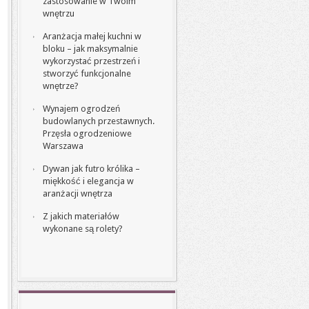
zastosowanie w Twoim
wnętrzu
Aranżacja małej kuchni w
bloku – jak maksymalnie
wykorzystać przestrzeń i
stworzyć funkcjonalne
wnętrze?
Wynajem ogrodzeń
budowlanych przestawnych.
Przęsła ogrodzeniowe
Warszawa
Dywan jak futro królika –
miękkość i elegancja w
aranżacji wnętrza
Z jakich materiałów
wykonane są rolety?