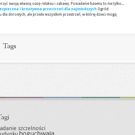
rzyć swoją własną oazę relaksu i zabawy. Posiadanie basenu to nie tylko...
ezpieczna i kreatywna przestrzeń dla najmłodszych
Ogród
 dla dorosłych, ale przede wszystkim przestrzeń, w której dzieci mogą
Tags
agi
adanie szczelności
boguchwała
udynku