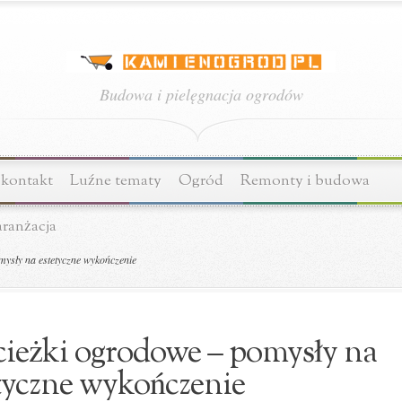
Budowa i pielęgnacja ogrodów
 kontakt
Luźne tematy
Ogród
Remonty i budowa
aranżacja
ysły na estetyczne wykończenie
cieżki ogrodowe – pomysły na
tyczne wykończenie