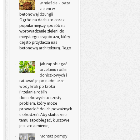
w mieście – oaza
zieleni w
betonowej dżungli
Ogród na dachu to coraz
popularniejszy sposób na
wprowadzenie zieleni do
miejskiego krajobrazu, który
często przytłacza nas
betonową architekturą. Tego
…
Jak zapobiegać
przelaniu roślin
doniczkowych i
ratować je po nadmiarze
wody krok po kroku
Przelanie roślin
doniczkowych to częsty
problem, który może
prowadzić do ich poważnych
uszkodzeń. Aby skutecznie
temu zapobiegać, kluczowe
jest zrozumienie, …
Montaż pompy