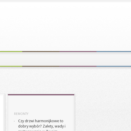
REMONTY
Czy drzwi harmonijkowe to
dobry wybór? Zalety, wady i