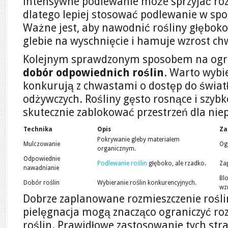
intensywne podlewanie może sprzyjać ro
dlatego lepiej stosować podlewanie w s
Ważne jest, aby nawodnić rośliny głęboko,
glebie na wyschnięcie i hamuje wzrost c
Kolejnym sprawdzonym sposobem na ogra
dobór odpowiednich roślin
. Warto wybi
konkurują z chwastami o dostęp do światł
odżywczych. Rośliny gęsto rosnące i szybk
skutecznie zablokować przestrzeń dla nie
Technika
Opis
Za
Pokrywanie gleby materiałem
Mulczowanie
Og
organicznym.
Odpowiednie
Podlewanie roślin
głęboko, ale rzadko.
Za
nawadnianie
Bl
Dobór roślin
Wybieranie roślin konkurencyjnych.
wz
Dobrze zaplanowane rozmieszczenie rośli
pielęgnacja mogą znacząco ograniczyć r
roślin. Prawidłowe zastosowanie tych str