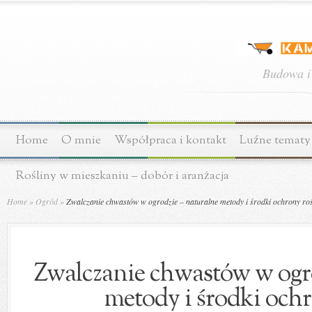
Budowa i
Home
O mnie
Współpraca i kontakt
Luźne tematy
Rośliny w mieszkaniu – dobór i aranżacja
Home
»
Ogród
»
Zwalczanie chwastów w ogrodzie – naturalne metody i środki ochrony roś
Zwalczanie chwastów w ogro
metody i środki ochr