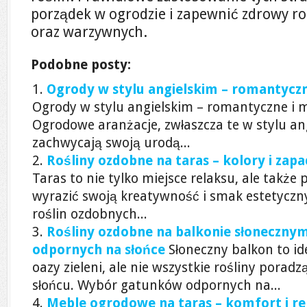
porządek w ogrodzie i zapewnić zdrowy ro
oraz warzywnych.
Podobne posty:
Ogrody w stylu angielskim – romantyczn
Ogrody w stylu angielskim – romantyczne i 
Ogrodowe aranżacje, zwłaszcza te w stylu an
zachwycają swoją urodą...
Rośliny ozdobne na taras – kolory i zapa
Taras to nie tylko miejsce relaksu, ale także
wyrazić swoją kreatywność i smak estetycz
roślin ozdobnych...
Rośliny ozdobne na balkonie słoneczn
odpornych na słońce
Słoneczny balkon to id
oazy zieleni, ale nie wszystkie rośliny pora
słońcu. Wybór gatunków odpornych na...
Meble ogrodowe na taras – komfort i r