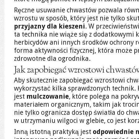
Ręczne usuwanie chwastów pozwala równi
wzrostu w sposób, który jest nie tylko sku
przyjazny dla kieszeni
. W przeciwieństw
ta technika nie wiąże się z dodatkowymi
herbicydów ani innych środków ochrony ro
forma aktywności fizycznej, która może pr
zdrowotne dla ogrodnika.
Jak zapobiegać wzrostowi chwastó
Aby skutecznie zapobiegać wzrostowi chw
wykorzystać kilka sprawdzonych technik
jest
mulczowanie
, które polega na pokr
materiałem organicznym, takim jak trocin
nie tylko ogranicza dostęp światła do ch
w utrzymaniu wilgoci w glebie, co jest kor
Inną istotną praktyką jest
odpowiednie 