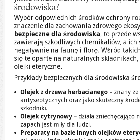
środowiska?
Wybór odpowiednich środków ochrony ro
znaczenie dla zachowania zdrowego ekosy
bezpieczne dla środowiska
, to przede w
zawierają szkodliwych chemikaliów, a ich
negatywnie na faunę i florę. Wśród taki
się te oparte na naturalnych składnikach, 
olejki eteryczne.
Przykłady bezpiecznych dla środowiska śr
Olejek z drzewa herbacianego
– znany ze
antyseptycznych oraz jako skuteczny środe
szkodniki.
Olejek cytrynowy
– działa zniechęcająco 
zapach jest miły dla ludzi.
Preparaty na bazie innych olejków eter