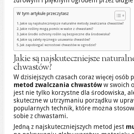
zdrowym i pięknym ogrodem przez długie 
W tym artykule przeczytasz
Jakie są najskuteczniejsze naturalne metody zwalczania chwastów?
Jakie rośliny mogą pomóc w walce z chwastami?
Jakie środki ochrony roślin są bezpieczne dla środowiska?
Jakie są zalety ręcznego usuwania chwastów?
Jak zapobiegać wzrostowi chwastów w ogrodzie?
Jakie są najskuteczniejsze natural
chwastów?
W dzisiejszych czasach coraz więcej osób
metod zwalczania chwastów
w swoich o
jest nie tylko korzystne dla środowiska, a
skuteczne w utrzymaniu porządku w upraw
popularnych technik, które można stosowa
sobie z chwastami.
Jedną z najskuteczniejszych metod jest
mu