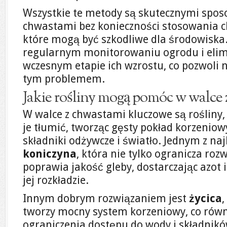
Wszystkie te metody są skutecznymi spos
chwastami bez konieczności stosowania 
które mogą być szkodliwe dla środowiska
regularnym monitorowaniu ogrodu i eli
wczesnym etapie ich wzrostu, co pozwoli 
tym problemem.
Jakie rośliny mogą pomóc w walce 
W walce z chwastami kluczowe są rośliny, 
je tłumić, tworząc gęsty pokład korzeniow
składniki odżywcze i światło. Jednym z naj
koniczyna
, która nie tylko ogranicza roz
poprawia jakość gleby, dostarczając azot 
jej rozkładzie.
Innym dobrym rozwiązaniem jest
życica
,
tworzy mocny system korzeniowy, co równi
ograniczenia dostępu do wody i składnik